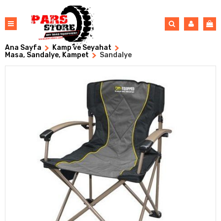
Ana Sayfa
Kamp ve Seyahat
Masa, Sandalye, Kampet
Sandalye