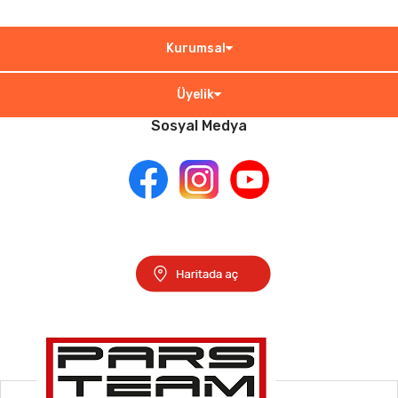
Kurumsal
Üyelik
Sosyal Medya