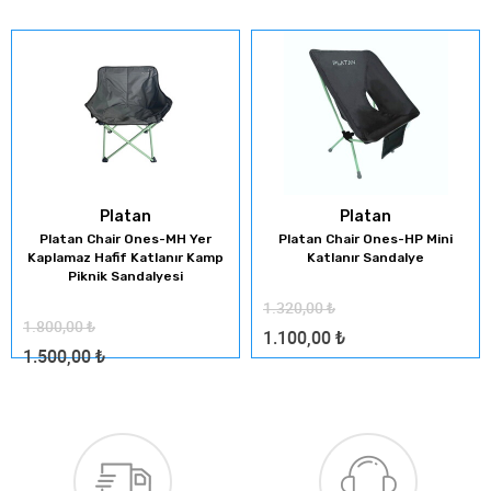
Platan
Platan
Platan Chair Ones-MH Yer
Platan Chair Ones-HP Mini
Kaplamaz Hafif Katlanır Kamp
Katlanır Sandalye
Piknik Sandalyesi
1.320,00
₺
1.800,00
₺
1.100,00
₺
1.500,00
₺