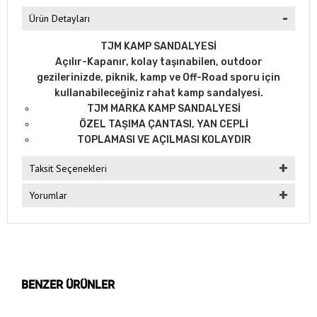
Ürün Detayları
TJM KAMP SANDALYESİ
Açılır-Kapanır, kolay taşınabilen, outdoor
gezilerinizde, piknik, kamp ve Off-Road sporu için
kullanabileceğiniz rahat kamp sandalyesi.
TJM MARKA KAMP SANDALYESİ
ÖZEL TAŞIMA ÇANTASI, YAN CEPLİ
TOPLAMASI VE AÇILMASI KOLAYDIR
Taksit Seçenekleri
Yorumlar
BENZER ÜRÜNLER