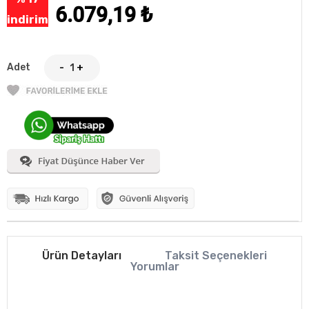
6.079,19
₺
indirim
Adet
-
+
Ürün Detayları
Taksit Seçenekleri
Yorumlar