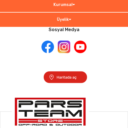
Kurumsal
Üyelik
Sosyal Medya