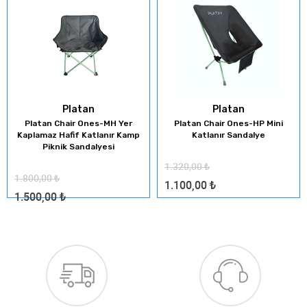
Platan
Platan
Platan Chair Ones-MH Yer
Platan Chair Ones-HP Mini
Kaplamaz Hafif Katlanır Kamp
Katlanır Sandalye
Piknik Sandalyesi
1.320,00
₺
1.800,00
₺
1.100,00
₺
1.500,00
₺