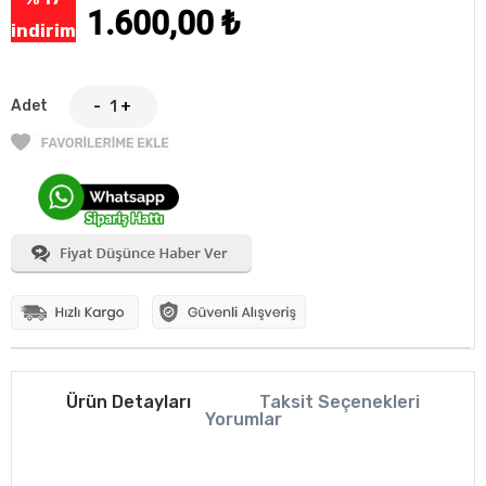
1.600,00
₺
indirim
Adet
-
+
Ürün Detayları
Taksit Seçenekleri
Yorumlar