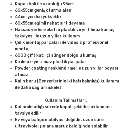
Kapalı hali ile uzunluğu 95cm
60x55cm geniş oturma alanı
44cm yerden yükseklik
60x55cm eğimli rahat sırt dayama
Hassas yerlere ekstra plastik ve yırtılmaz kumaş
takviyesi ile uzun yıllar kullanım
Çelik montaj parçaları ile vidasız profesyonel
montaj
600D çift kat, içi sünger dolgulu kumaş
Kırılmaz-yırtılmaz plastik parçalar
Powder coating renklendirme ile uzun yıllar boyası
atmaz
Kalın boru (Benzerlerinin iki katı kalınlığı) kullanımı
ile daha sağlam iskelet
Kullanım Talimatları:
Kullanılmadığı sürede kapalı şekilde saklanması
tavsiye edilir
Ev veya bahçe mobilyası değildir, uzun süre
ultraviyole ışınlara maruz kaldığında solabilir