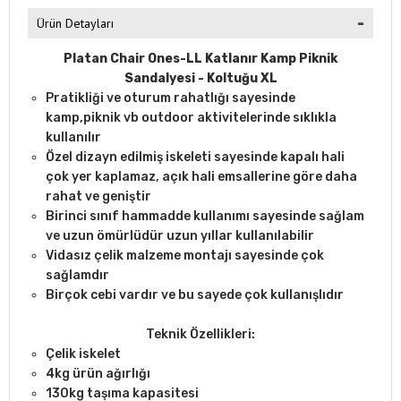
Ürün Detayları
Platan Chair Ones-LL Katlanır Kamp Piknik
Sandalyesi - Koltuğu XL
Pratikliği ve oturum rahatlığı sayesinde
kamp,piknik vb outdoor aktivitelerinde sıklıkla
kullanılır
Özel dizayn edilmiş iskeleti sayesinde kapalı hali
çok yer kaplamaz, açık hali emsallerine göre daha
rahat ve geniştir
Birinci sınıf hammadde kullanımı sayesinde sağlam
ve uzun ömürlüdür uzun yıllar kullanılabilir
Vidasız çelik malzeme montajı sayesinde çok
sağlamdır
Birçok cebi vardır ve bu sayede çok kullanışlıdır
Teknik Özellikleri:
Çelik iskelet
4kg ürün ağırlığı
130kg taşıma kapasitesi