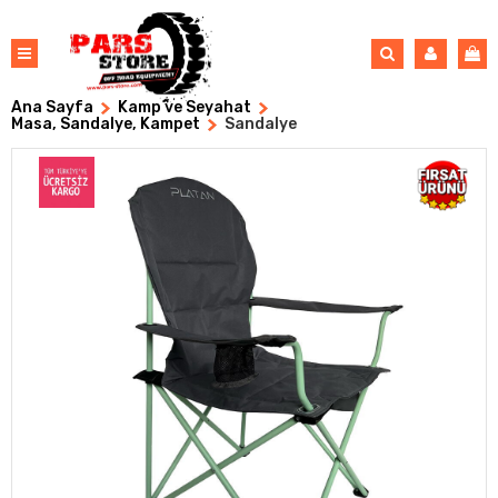
Ana Sayfa
Kamp ve Seyahat
Masa, Sandalye, Kampet
Sandalye