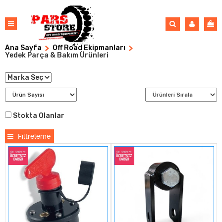
Ana Sayfa
Off Road Ekipmanları
Yedek Parça & Bakım Ürünleri
Stokta Olanlar
Filtreleme