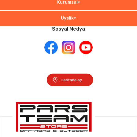
Kurumsal
Üyelik
Sosyal Medya