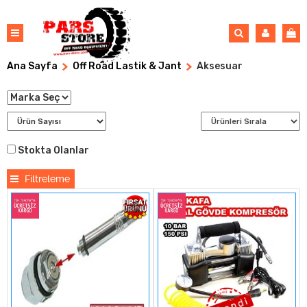
Ana Sayfa
Off Road Lastik & Jant
Aksesuar
Stokta Olanlar
Filtreleme