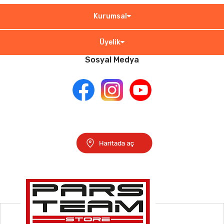
Kurumsal
Üyelik
Sosyal Medya