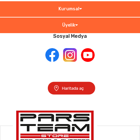
Kurumsal
Üyelik
Sosyal Medya