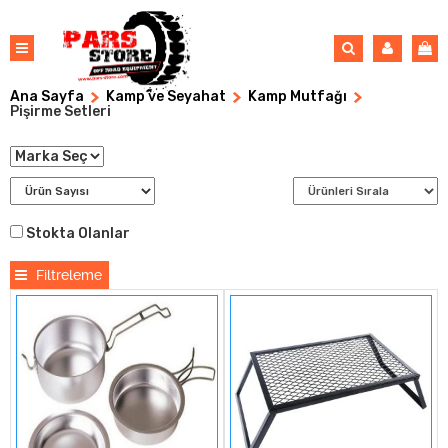
Ana Sayfa
Kamp ve Seyahat
Kamp Mutfağı
Pişirme Setleri
Stokta Olanlar
Filtreleme