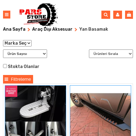
Ana Sayfa
Araç Dışı Aksesuar
Yan Basamak
Stokta Olanlar
Filtreleme