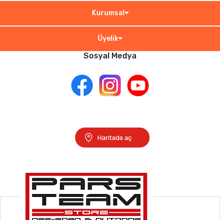
Kurumsal
Üyelik
Sosyal Medya