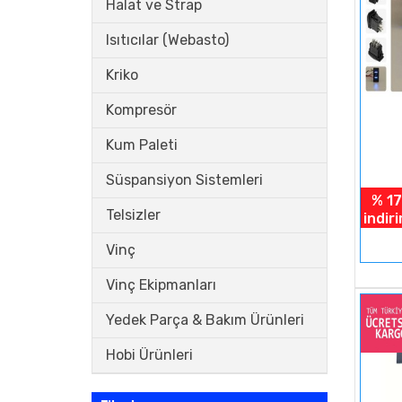
Halat ve Strap
Isıtıcılar (Webasto)
Kriko
Kompresör
Kum Paleti
Süspansiyon Sistemleri
% 17
Telsizler
indir
Vinç
Vinç Ekipmanları
Yedek Parça & Bakım Ürünleri
Hobi Ürünleri