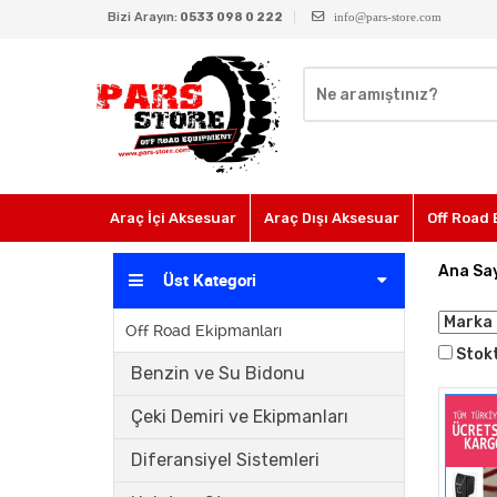
Bizi Arayın:
0533 098 0 222
info@pars-store.com
Araç İçi Aksesuar
Araç Dışı Aksesuar
Off Road 
Ana Sa
Üst Kategori
Off Road Ekipmanları
Stokt
Benzin ve Su Bidonu
Çeki Demiri ve Ekipmanları
Diferansiyel Sistemleri