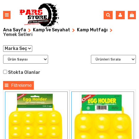
Ana Sayfa
Kamp ve Seyahat
Kamp Mutfağı
Yemek Setleri
Stokta Olanlar
Filtreleme