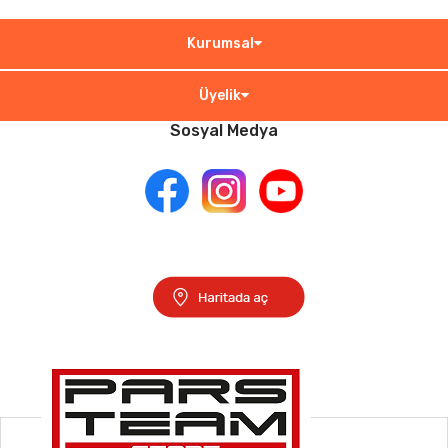
Kurumsal
Üyelik
Sosyal Medya