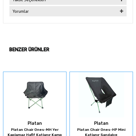
Yorumlar
BENZER ÜRÜNLER
Platan
Platan
Platan Chair Ones-MH Yer
Platan Chair Ones-HP Mini
Kaplamaz Hafif Katlanır Kamp
Katlanır Sandalye