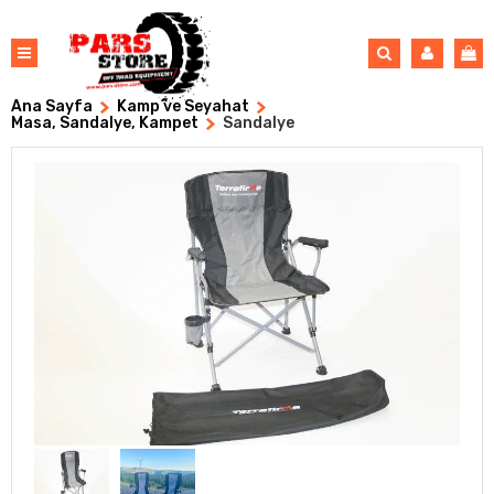
Ana Sayfa
Kamp ve Seyahat
Masa, Sandalye, Kampet
Sandalye