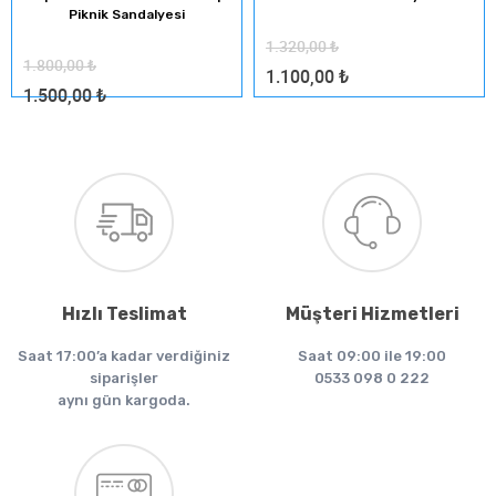
Piknik Sandalyesi
1.320,00
₺
1.800,00
₺
1.100,00
₺
1.500,00
₺
Hızlı Teslimat
Müşteri Hizmetleri
Saat 17:00’a kadar verdiğiniz
Saat 09:00 ile 19:00
siparişler
0533 098 0 222
aynı gün kargoda.