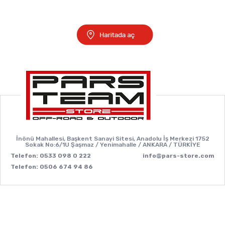
İnönü Mahallesi, Başkent Sanayi Sitesi, Anadolu İş Merkezi 1752
Sokak No:6/1U Şaşmaz / Yenimahalle / ANKARA / TÜRKİYE
Telefon: 0533 098 0 222
info@pars-store.com
Telefon: 0506 674 94 86