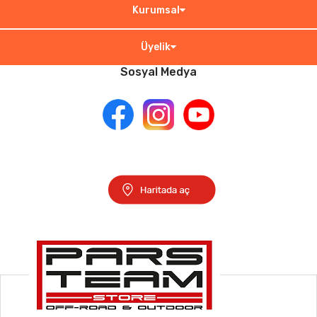
Kurumsal
Üyelik
Sosyal Medya