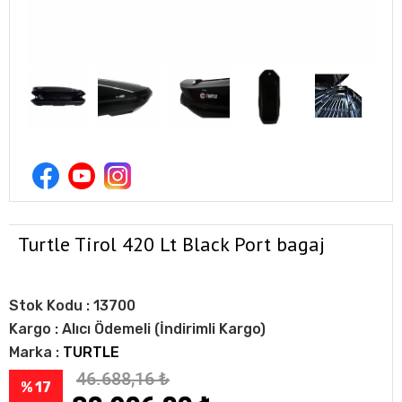
Turtle Tirol 420 Lt Black Port bagaj
Stok Kodu :
13700
Kargo :
Alıcı Ödemeli (İndirimli Kargo)
Marka :
TURTLE
46.688,16
₺
% 17