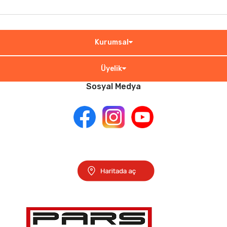
Kurumsal
Üyelik
Sosyal Medya