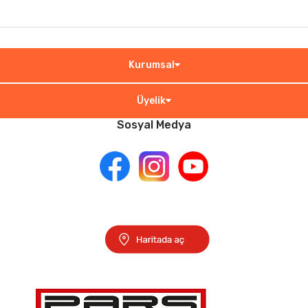
Kurumsal
Üyelik
Sosyal Medya