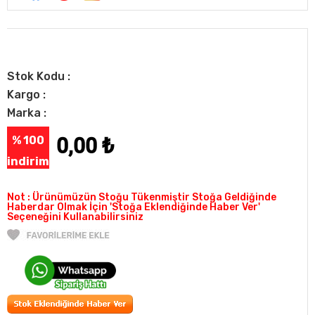
Stok Kodu :
Kargo :
Marka :
% 100
0,00
₺
indirim
Not : Ürünümüzün Stoğu Tükenmiştir Stoğa Geldiğinde
Haberdar Olmak İçin 'Stoğa Eklendiğinde Haber Ver'
Seçeneğini Kullanabilirsiniz