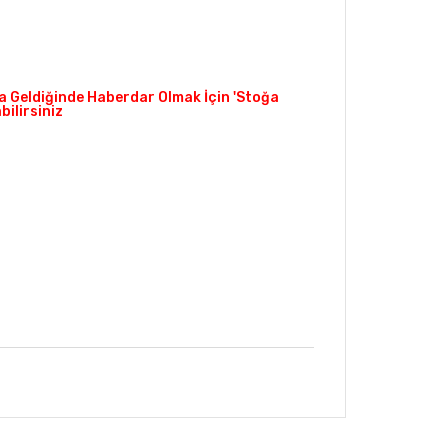
 Geldiğinde Haberdar Olmak İçin 'Stoğa
ilirsiniz