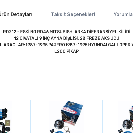
Ürün Detayları
Taksit Seçenekleri
Yorumla
RD212 - ESKİ NO RD46 MITSUBISHI ARKA DİFERANSİYEL KİLİDİ
12 CİVATALI 9 İNÇ AYNA DİŞLİSİ, 28 FREZE AKS UCU
 ARAÇLAR:1987-1995 PAJERO1987-1995 HYUNDAI GALLOPER V
L200 PİKAP