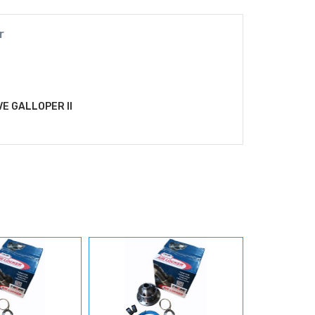
r
E GALLOPER II