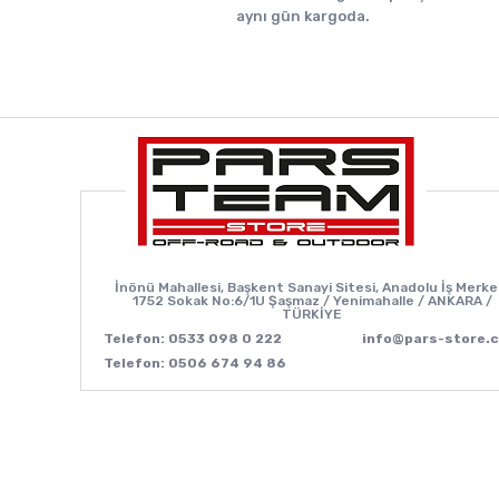
aynı gün kargoda.
İnönü Mahallesi, Başkent Sanayi Sitesi, Anadolu İş Merke
1752 Sokak No:6/1U Şaşmaz / Yenimahalle / ANKARA /
TÜRKİYE
Telefon: 0533 098 0 222
info@pars-store.
Telefon: 0506 674 94 86