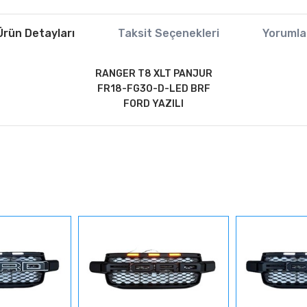
Ürün Detayları
Taksit Seçenekleri
Yorumla
RANGER T8 XLT PANJUR
FR18-FG30-D-LED BRF
FORD YAZILI