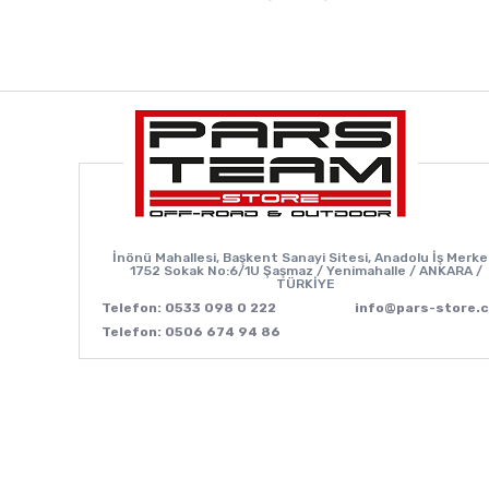
İnönü Mahallesi, Başkent Sanayi Sitesi, Anadolu İş Merke
1752 Sokak No:6/1U Şaşmaz / Yenimahalle / ANKARA /
TÜRKİYE
Telefon: 0533 098 0 222
info@pars-store.
Telefon: 0506 674 94 86