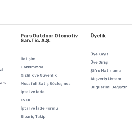
Pars Outdoor Otomotiv
Üyelik
San.Tic. A.Ş.
Üye Kayıt
İletişim
Üye Girişi
Hakkımızda
zi
Şifre Hatırlama
Gizlilik ve Güvenlik
Alışveriş Listem
com
Mesafeli Satış Sözleşmesi
Bilgilerimi Değiştir
İptal ve İade
KVKK
İptal ve İade Formu
Sipariş Takip