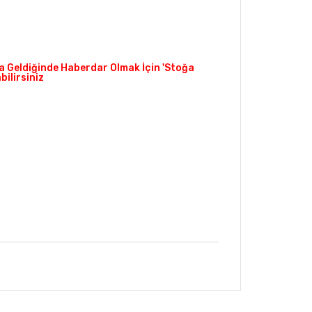
 Geldiğinde Haberdar Olmak İçin 'Stoğa
ilirsiniz