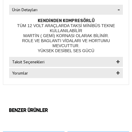
Ürün Detayları
KENDİNDEN KOMPRESÖRLÜ
TÜM 12 VOLT ARAÇLARDA TAKSİ MİNİBÜS TEKNE
KULLANILABİLİR
MARTİN ( GEMİ) KORNASI OLARAK BİLİNİR.
ROLE VE BAGLANTI VİDALARI VE HORTUMU
MEVCUTTUR.
YÜKSEK DESİBEL SES GÜCÜ
Taksit Seçenekleri
Yorumlar
BENZER ÜRÜNLER