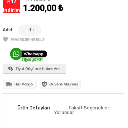
% 17
1.200,00
₺
indirim
Adet
-
+
Ürün Detayları
Taksit Seçenekleri
Yorumlar