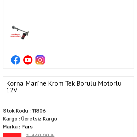
Korna Marine Krom Tek Borulu Motorlu
12V
Stok Kodu :
11806
Kargo :
Ücretsiz Kargo
Marka :
Pars
1.440,00
₺