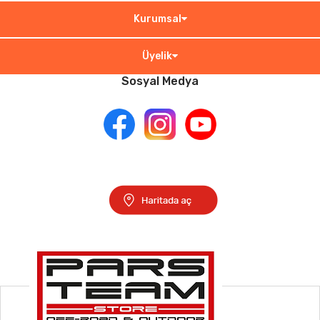
Kurumsal
Üyelik
Sosyal Medya