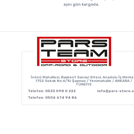
aynı gün kargoda.
İnönü Mahallesi, Başkent Sanayi Sitesi, Anadolu İş Merke
1752 Sokak No:6/1U Şaşmaz / Yenimahalle / ANKARA /
TÜRKİYE
Telefon: 0533 098 0 222
info@pars-store.
Telefon: 0506 674 94 86