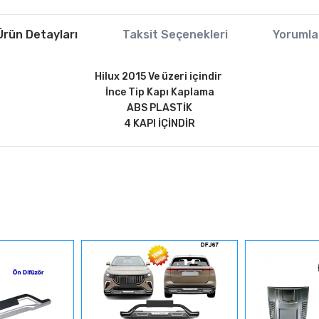
Ürün Detayları
Taksit Seçenekleri
Yorumla
Hilux 2015 Ve üzeri içindir
İnce Tip Kapı Kaplama
ABS PLASTİK
4 KAPI İÇİNDİR