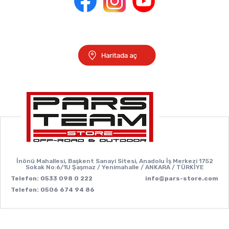
İnönü Mahallesi, Başkent Sanayi Sitesi, Anadolu İş Merkezi 1752
Sokak No:6/1U Şaşmaz / Yenimahalle / ANKARA / TÜRKİYE
Telefon: 0533 098 0 222
info@pars-store.com
Telefon: 0506 674 94 86