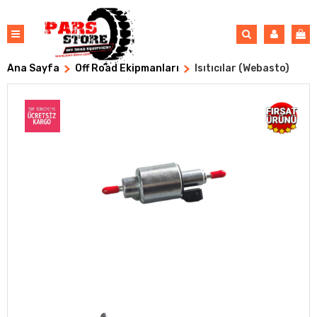
Ana Sayfa
Off Road Ekipmanları
Isıtıcılar (Webasto)