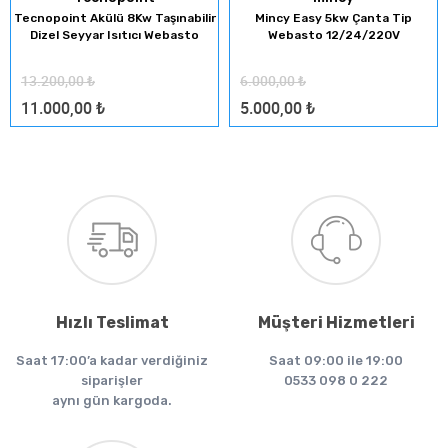
Tecnopoint Akülü 8Kw Taşınabilir
Mincy Easy 5kw Çanta Tip
Dizel Seyyar Isıtıcı Webasto
Webasto 12/24/220V
13.200,00
₺
6.000,00
₺
11.000,00
₺
5.000,00
₺
Hızlı Teslimat
Müşteri Hizmetleri
Saat 17:00’a kadar verdiğiniz
Saat 09:00 ile 19:00
siparişler
0533 098 0 222
aynı gün kargoda.