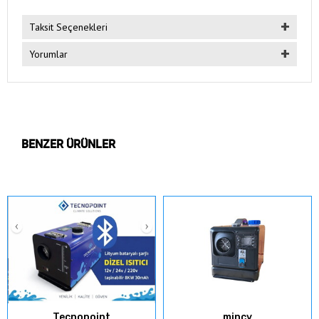
Taksit Seçenekleri
Yorumlar
BENZER ÜRÜNLER
Tecnopoint
mincy