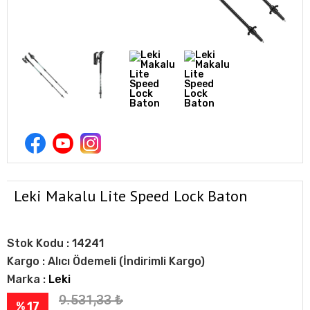
Leki Makalu Lite Speed Lock Baton
Stok Kodu :
14241
Kargo :
Alıcı Ödemeli (İndirimli Kargo)
Marka :
Leki
9.531,33
₺
% 17