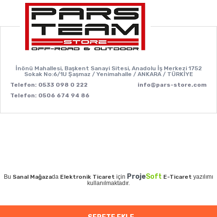
İnönü Mahallesi, Başkent Sanayi Sitesi, Anadolu İş Merkezi 1752
Sokak No:6/1U Şaşmaz / Yenimahalle / ANKARA / TÜRKİYE
Telefon: 0533 098 0 222
info@pars-store.com
Telefon: 0506 674 94 86
Proje
Soft
Bu
Sanal Mağaza
da
Elektronik Ticaret
için
E-Ticaret
yazılımı
kullanılmaktadır.