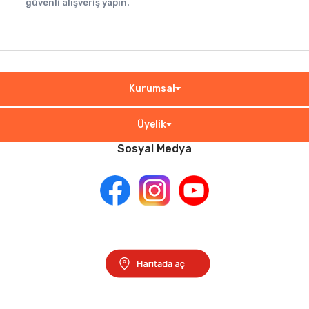
güvenli alışveriş yapın.
Kurumsal
Üyelik
Sosyal Medya