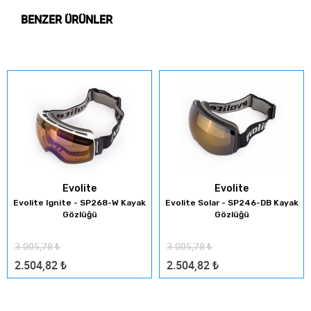
BENZER ÜRÜNLER
Evolite
Evolite
Evolite Ignite - SP268-W Kayak
Evolite Solar - SP246-DB Kayak
Gözlüğü
Gözlüğü
3.005,78
₺
3.005,78
₺
2.504,82
₺
2.504,82
₺