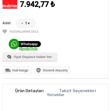
7.942,77
₺
indirim
Adet
-
+
Ürün Detayları
Taksit Seçenekleri
Yorumlar