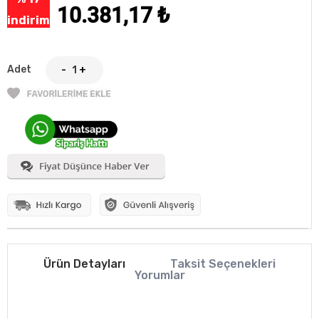
10.381,17
₺
indirim
Adet
-
+
Ürün Detayları
Taksit Seçenekleri
Yorumlar