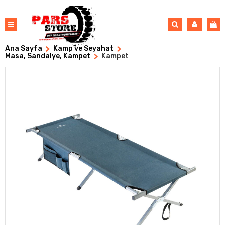
Ana Sayfa
Kamp ve Seyahat
Masa, Sandalye, Kampet
Kampet