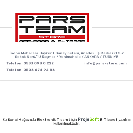
İnönü Mahallesi, Başkent Sanayi Sitesi, Anadolu İş Merkezi 1752
Sokak No:6/1U Şaşmaz / Yenimahalle / ANKARA / TÜRKİYE
Telefon: 0533 098 0 222
info@pars-store.com
Telefon: 0506 674 94 86
Proje
Soft
Bu
Sanal Mağaza
da
Elektronik Ticaret
için
E-Ticaret
yazılımı
kullanılmaktadır.