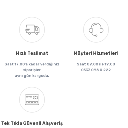
Hızlı Teslimat
Müşteri Hizmetleri
Saat 17:00’a kadar verdiğiniz
Saat 09:00 ile 19:00
siparişler
0533 098 0 222
aynı gün kargoda.
Tek Tıkla Güvenli Alışveriş