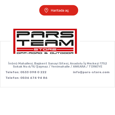
İnönü Mahallesi, Başkent Sanayi Sitesi, Anadolu İş Merkezi 1752
Sokak No:6/1U Şaşmaz / Yenimahalle / ANKARA / TÜRKİYE
Telefon: 0533 098 0 222
info@pars-store.com
Telefon: 0506 674 94 86