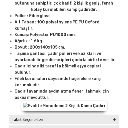
sütununa sahiptir, çok hafif, 2 kişilik geniş ,ferah
kolay kurulabilen kamp çadırıdır.
Poller : Fiberglass
Alt Taban : 100 polyethylene PE PU Oxford
kumaştır.
Kumaş: Polyester
PU1000 mm
.
Ağırlık : 1.6 kg.
Boyut : 200x140x105 cm.
Taşıma çantası, çadır polleri ve kazıkları ve
ayarlanabilir gerdirme ipleri çadırla birlikte verilir.
Çadır içinde iki tarafta bölmeli eşya cepleri
bulunur.
Fileli korumaları sayesinde haşerelere karşı
korunaklıdır.
Çadır tavanında aydınlatma feneri takmak için
askısı mevcuttur.
Taksit Seçenekleri