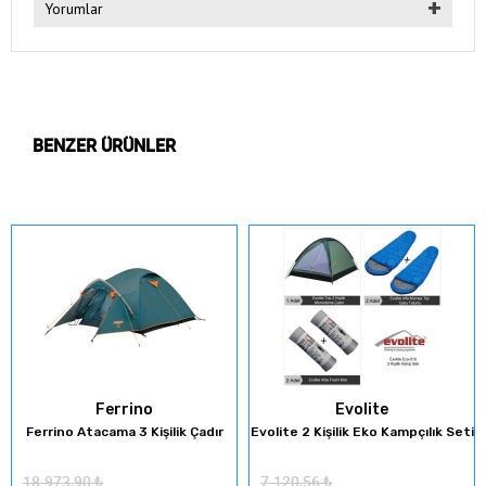
Yorumlar
BENZER ÜRÜNLER
Ferrino
Evolite
Ferrino Atacama 3 Kişilik Çadır
Evolite 2 Kişilik Eko Kampçılık Seti
18.973,90
₺
7.120,56
₺