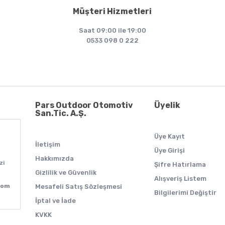
Müşteri Hizmetleri
Saat 09:00 ile 19:00
0533 098 0 222
Pars Outdoor Otomotiv
Üyelik
San.Tic. A.Ş.
Üye Kayıt
İletişim
Üye Girişi
Hakkımızda
zi
Şifre Hatırlama
Gizlilik ve Güvenlik
Alışveriş Listem
com
Mesafeli Satış Sözleşmesi
Bilgilerimi Değiştir
İptal ve İade
KVKK