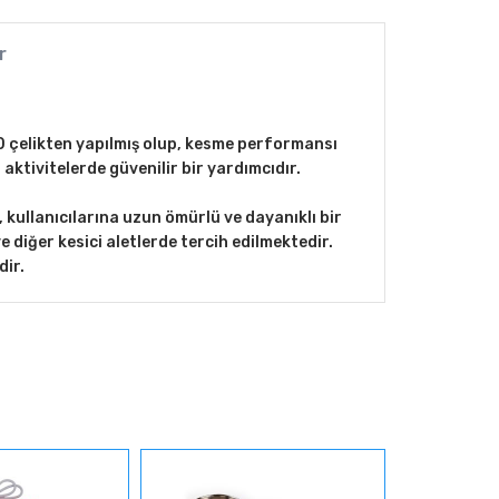
r
90 çelikten yapılmış olup, kesme performansı
tivitelerde güvenilir bir yardımcıdır.
 kullanıcılarına uzun ömürlü ve dayanıklı bir
ve diğer kesici aletlerde tercih edilmektedir.
dir.