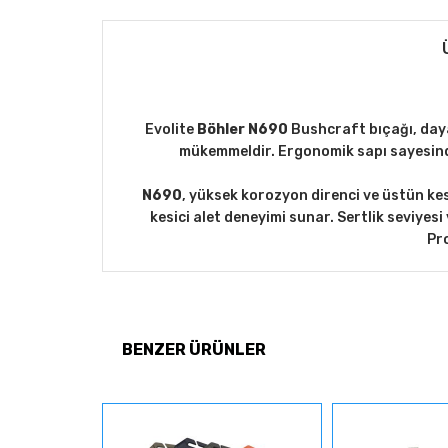
Evolite
Böhler N690
Bushcraft bıçağı, daya
mükemmeldir. Ergonomik sapı sayesinde
N690
, yüksek korozyon direnci ve üstün kes
kesici alet deneyimi sunar. Sertlik seviyesi 
Pro
BENZER ÜRÜNLER