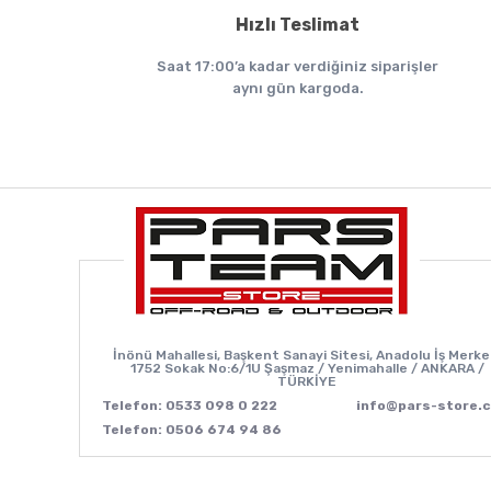
Hızlı Teslimat
Saat 17:00’a kadar verdiğiniz siparişler
aynı gün kargoda.
İnönü Mahallesi, Başkent Sanayi Sitesi, Anadolu İş Merke
1752 Sokak No:6/1U Şaşmaz / Yenimahalle / ANKARA /
TÜRKİYE
Telefon: 0533 098 0 222
info@pars-store.
Telefon: 0506 674 94 86