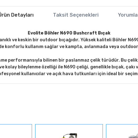
Ürün Detayları
Taksit Seçenekleri
Yorumla
Evolite Böhler N690 Bushcraft Bıçak
nıklı ve keskin bir outdoor bıçağıdır. Yüksek kaliteli Böhler N6
 konforlu kullanım sağlar ve kampta, avlanmada veya outdoor ak
me performansıyla bilinen bir paslanmaz çelik türüdür. Bu çelik,
ve kolay bileylenme özelliği ile N690 çeliği, genellikle bıçak, çakı 
fesyonel kullanıcılar ve açık hava tutkunları için ideal bir seçim