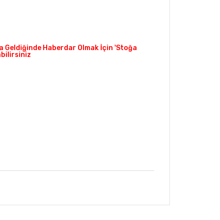
 Geldiğinde Haberdar Olmak İçin 'Stoğa
ilirsiniz