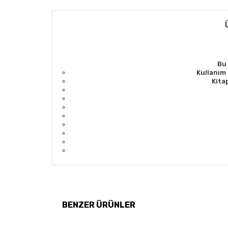
Bu 
K
ullanım 
Kita
BENZER ÜRÜNLER