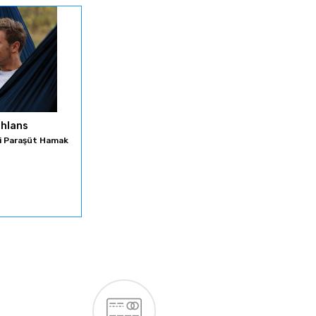
hlans
i Paraşüt Hamak