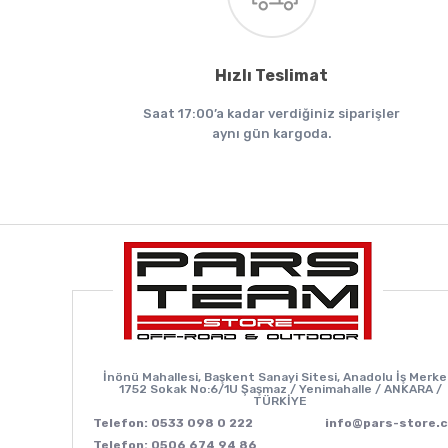
Hızlı Teslimat
Saat 17:00’a kadar verdiğiniz siparişler
aynı gün kargoda.
İnönü Mahallesi, Başkent Sanayi Sitesi, Anadolu İş Merke
1752 Sokak No:6/1U Şaşmaz / Yenimahalle / ANKARA /
TÜRKİYE
Telefon: 0533 098 0 222
info@pars-store.
Telefon: 0506 674 94 86