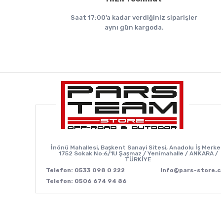
Saat 17:00’a kadar verdiğiniz siparişler
aynı gün kargoda.
İnönü Mahallesi, Başkent Sanayi Sitesi, Anadolu İş Merke
1752 Sokak No:6/1U Şaşmaz / Yenimahalle / ANKARA /
TÜRKİYE
Telefon: 0533 098 0 222
info@pars-store.
Telefon: 0506 674 94 86