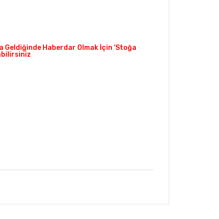
 Geldiğinde Haberdar Olmak İçin 'Stoğa
ilirsiniz