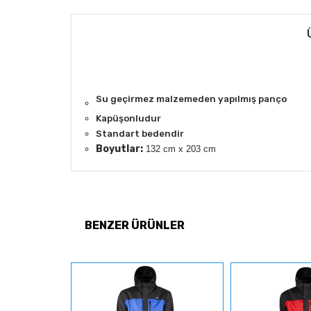
Su geçirmez malzemeden yapılmış panço
Kapüşonludur
Standart bedendir
Boyutlar:
132 cm x 203 cm
BENZER ÜRÜNLER