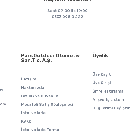
Saat 09:00 ile 19:00
0533 098 0 222
Pars Outdoor Otomotiv
Üyelik
San.Tic. A.Ş.
Üye Kayıt
İletişim
Üye Girişi
Hakkımızda
zi
Şifre Hatırlama
Gizlilik ve Güvenlik
Alışveriş Listem
com
Mesafeli Satış Sözleşmesi
Bilgilerimi Değiştir
İptal ve İade
KVKK
İptal ve İade Formu