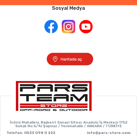
Sosyal Medya
İnönü Mahallesi, Başkent Sanayi Sitesi, Anadolu İş Merkezi 1752
Sokak No:6/1U Şaşmaz / Yenimahalle / ANKARA / TÜRKİYE
Telefon: 0533 098 0 222
info@pars-store.com