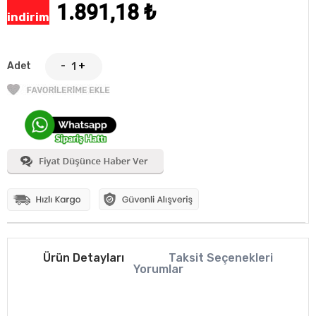
1.891,18
₺
indirim
Adet
-
+
Ürün Detayları
Taksit Seçenekleri
Yorumlar