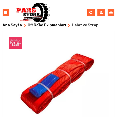
Ana Sayfa
Off Road Ekipmanları
Halat ve Strap