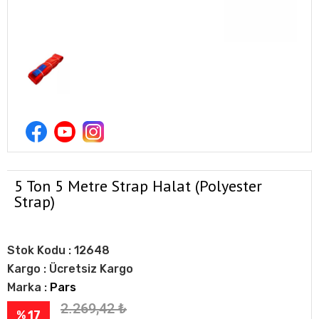
5 Ton 5 Metre Strap Halat (Polyester
Strap)
Stok Kodu :
12648
Kargo :
Ücretsiz Kargo
Marka :
Pars
2.269,42
₺
% 17